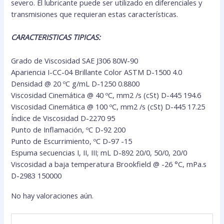
severo. El lubricante puede ser utilizado en diferenciales y
transmisiones que requieran estas características.
CARACTERISTICAS TIPICAS:
Grado de Viscosidad SAE J306 80W-90
Apariencia I-CC-04 Brillante Color ASTM D-1500 4.0
Densidad @ 20 ºC g/mL D-1250 0.8800
Viscosidad Cinemática @ 40 ºC, mm2 /s (cSt) D-445 194.6
Viscosidad Cinemática @ 100 ºC, mm2 /s (cSt) D-445 17.25
Índice de Viscosidad D-2270 95
Punto de Inflamación, ºC D-92 200
Punto de Escurrimiento, ºC D-97 -15
Espuma secuencias I, II, III; mL D-892 20/0, 50/0, 20/0
Viscosidad a baja temperatura Brookfield @ -26 °C, mPa.s
D-2983 150000
No hay valoraciones aún.