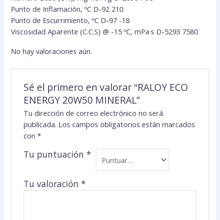
Punto de Inflamación, ºC D-92 210
Punto de Escurrimiento, ºC D-97 -18
Viscosidad Aparente (C.C.S) @ -15 ºC, mPa·s D-5293 7580
No hay valoraciones aún.
Sé el primero en valorar “RALOY ECO
ENERGY 20W50 MINERAL”
Tu dirección de correo electrónico no será
publicada.
Los campos obligatorios están marcados
con
*
Tu puntuación
*
Tu valoración
*