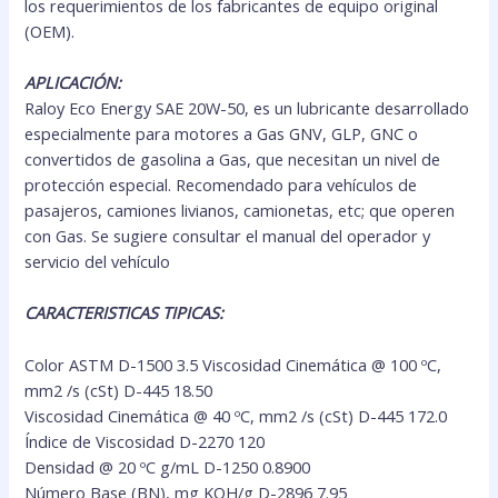
los requerimientos de los fabricantes de equipo original
(OEM).
APLICACIÓN:
Raloy Eco Energy SAE 20W-50, es un lubricante desarrollado
especialmente para motores a Gas GNV, GLP, GNC o
convertidos de gasolina a Gas, que necesitan un nivel de
protección especial. Recomendado para vehículos de
pasajeros, camiones livianos, camionetas, etc; que operen
con Gas. Se sugiere consultar el manual del operador y
servicio del vehículo
CARACTERISTICAS TIPICAS:
Color ASTM D-1500 3.5 Viscosidad Cinemática @ 100 ºC,
mm2 /s (cSt) D-445 18.50
Viscosidad Cinemática @ 40 ºC, mm2 /s (cSt) D-445 172.0
Índice de Viscosidad D-2270 120
Densidad @ 20 ºC g/mL D-1250 0.8900
Número Base (BN), mg KOH/g D-2896 7.95