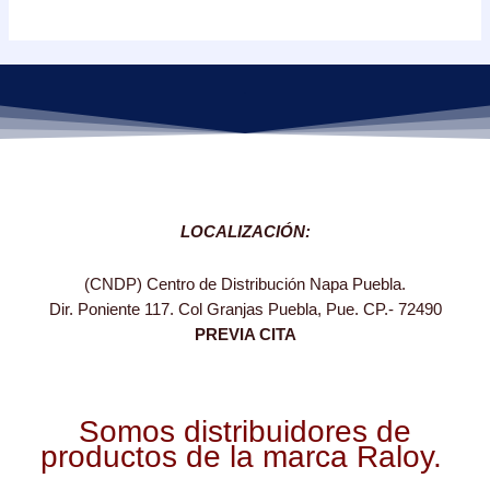
de
5
.
LOCALIZACIÓN:
(CNDP) Centro de Distribución Napa Puebla.
Dir. Poniente 117. Col Granjas Puebla, Pue. CP.- 72490
PREVIA CITA
Somos distribuidores de
productos de la marca Raloy.