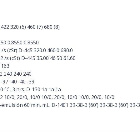
22 320 (6) 460 (7) 680 (8)
550 0.8550 0.8550
/s (cSt) D-445 320.0 460.0 680.0
 /s (cSt) D-445 35.00 46.50 61.60
 163
2 240 240 240
-97 -40 -40 -39
 °C, 3 hrs. D-130 1a 1a 1a
2 10/0, 20/0, 10/0 10/0, 20/0, 10/0 10/0, 20/0, 10/0
emulsión 60 min, mL. D-1401 39-38-3 (60’) 39-38-3 (60’) 39-38