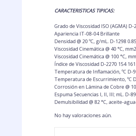
CARACTERISTICAS TIPICAS:
Grado de Viscosidad ISO (AGMA) D-24
Apariencia IT-08-04 Brillante
Densidad @ 20 ºC, g/mL. D-1298 0.8
Viscosidad Cinemática @ 40 °C, mm2 
Viscosidad Cinemática @ 100 °C, mm2
Índice de Viscosidad D-2270 154 161
Temperatura de Inflamación, ºC D-9
Temperatura de Escurrimiento, ºC D
Corrosión en Lámina de Cobre @ 100
Espuma Secuencias I, II, III; mL. D-89
Demulsibilidad @ 82 °C, aceite-agua-
No hay valoraciones aún.