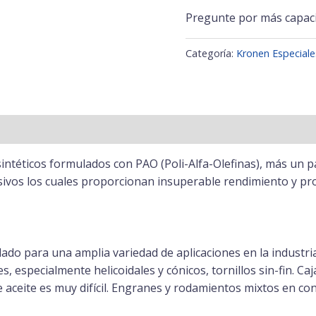
Pregunte por más capac
Categoría:
Kronen Especiale
téticos formulados con PAO (Poli-Alfa-Olefinas), más un pa
sivos los cuales proporcionan insuperable rendimiento y pro
 para una amplia variedad de aplicaciones en la industria 
, especialmente helicoidales y cónicos, tornillos sin-fin. Ca
aceite es muy difícil. Engranes y rodamientos mixtos en con