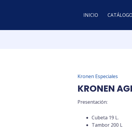
INICIO
CATÁLOG
Kronen Especiales
KRONEN AGM
Presentación:
Cubeta 19 L.
Tambor 200 L