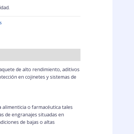
idad.
s
quete de alto rendimiento, aditivos
tección en cojinetes y sistemas de
alimenticia o farmacéutica tales
jas de engranajes situadas en
diciones de bajas o altas