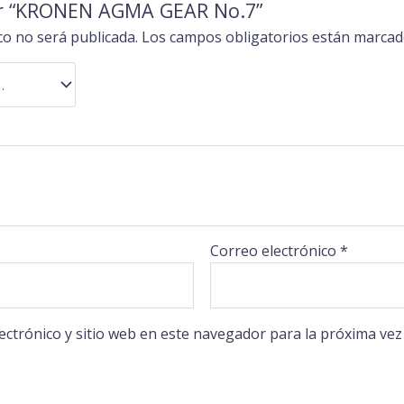
rar “KRONEN AGMA GEAR No.7”
co no será publicada.
Los campos obligatorios están marca
Correo electrónico
*
ectrónico y sitio web en este navegador para la próxima ve