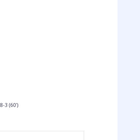
-3 (60’)