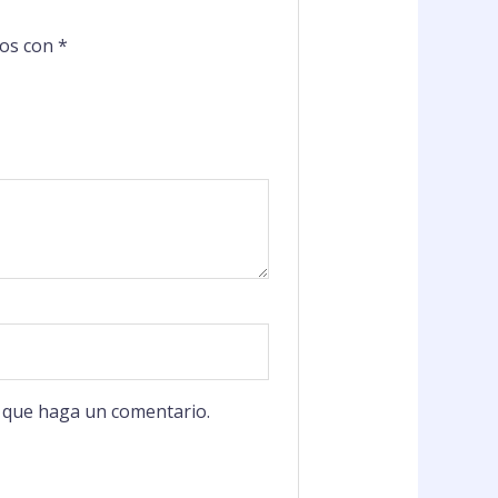
dos con
*
z que haga un comentario.