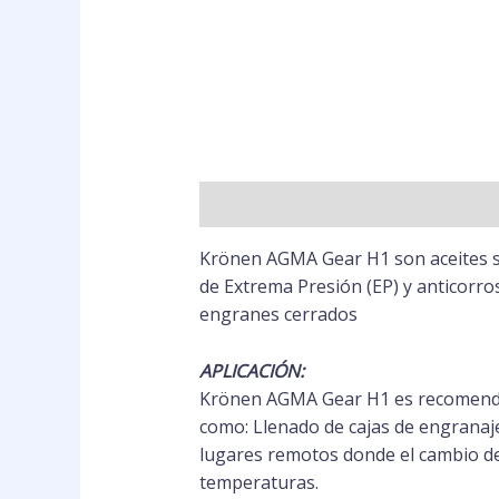
Descripción
Valoraciones (0)
Krönen AGMA Gear H1 son aceites sin
de Extrema Presión (EP) y anticorro
engranes cerrados
APLICACIÓN:
Krönen AGMA Gear H1 es recomendado
como: Llenado de cajas de engranajes
lugares remotos donde el cambio de 
temperaturas.