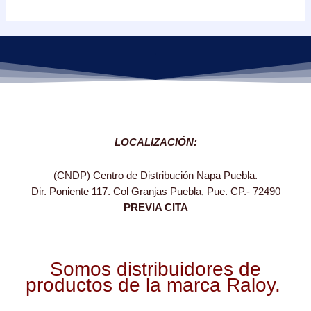
de
5
.
LOCALIZACIÓN:
(CNDP) Centro de Distribución Napa Puebla.
Dir. Poniente 117. Col Granjas Puebla, Pue. CP.- 72490
PREVIA CITA
Somos distribuidores de
productos de la marca Raloy.