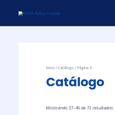
Ir
al
contenido
Inicio
/
Catálogo
/ Página 5
Catálogo
Mostrando 37–45 de 72 resultados